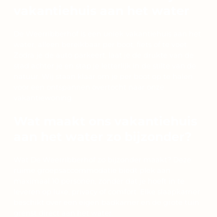
vakantiehuis aan het water
De Weerribberhof is een uniek vakantiehuis aan het
water, alleen bereikbaar per boot, fiets of te voet.
Zodra je de auto parkeert, laat je de drukte van de
stad achter je en stap je letterlijk in de stilte van de
natuur. Wij staan klaar om je per boot op te halen
voor een ontspannen overtocht naar onze
vakantiewoning.
Wat maakt ons vakantiehuis
aan het water zo bijzonder?
Wat De Weerribberhof zo bijzonder maakt? Deze
ruime groepsaccommodatie biedt plek aan
maximaal 10 personen, zonder dat je hoeft in te
leveren op luxe, privacy of comfort. Elke slaapkamer
beschikt over een eigen badkamer en de grote tuin
grenst direct aan het water.