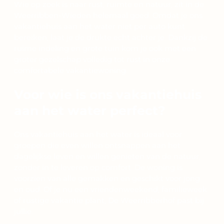
Wie op zoek is naar rust, ruimte en natuur, zit in de
Weerribben-Wieden helemaal goed. Omdat je ons
vakantiehuis aan het water niet per auto kunt
bereiken, laat je de drukte echt achter je. Dankzij de
ruime indeling en grote tuin kom je ook met een
groter gezelschap volledig tot rust in onze
comfortabele vakantiewoning.
Voor wie is ons vakantiehuis
aan het water perfect?
Ons vakantiehuis aan het water is ideaal voor
groepen die even willen ontsnappen aan het
dagelijkse leven en willen genieten van de natuur,
zonder in te leveren op comfort. De woning is
voorzien van alle gemakken en geschikt voor jong
en oud. Of je nu een vriendenweekend, familieweek
of rustige vakantie plant, De Weerribberhof past bij
jullie.