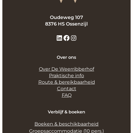
Oudeweg 107
8376 HS Ossenzijl
LinkedIn
Facebook
Instagram
Over ons
Over De Weerribberhof
Praktische info
Route & bereikbaarheid
Contact
FAQ
Verblijf & boeken
Boeken & beschikbaarheid
Groepsaccommodatie (10 pers.)