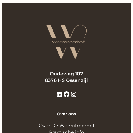
Oudeweg 107
8376 HS Ossenzijl
Over ons
Over De Weerribberhof
Praktische info