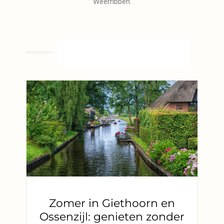
Weerribben.
Raster blogpagina
Zomer in Giethoorn en
Ossenzijl: genieten zonder