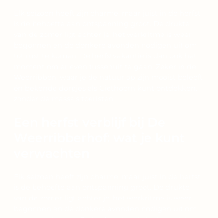
Elk seizoen heeft zijn charme, maar juist in de herfst
is de behoefte aan ontspanning groot. De drukte
van de zomer ligt achter je, het werkritme is weer
begonnen en de donkere avonden nodigen uit om
tot rust te komen. De herfstvakantie is dan ook het
moment om er even tussenuit te gaan. Zeker in de
Weerribben, waar je de natuur op zijn mooist beleeft
én bekende dorpjes als Giethoorn kunt ontdekken,
zonder de massa’s toeristen.
Een herfst verblijf bij De
Weerribberhof: wat je kunt
verwachten
Elk seizoen heeft zijn charme, maar juist in de herfst
is de behoefte aan ontspanning groot. De drukte
van de zomer ligt achter je, het werkritme is weer
begonnen en de donkere avonden nodigen uit om