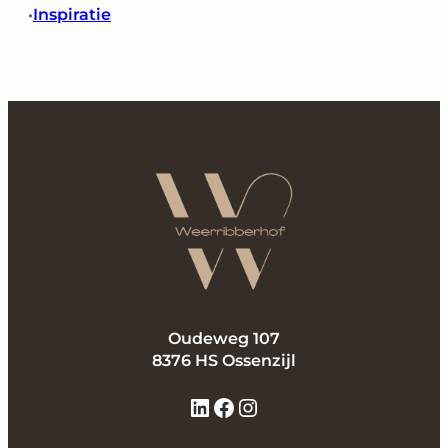
Inspiratie
•
Oudeweg 107
8376 HS Ossenzijl
LinkedIn
Facebook
Instagram